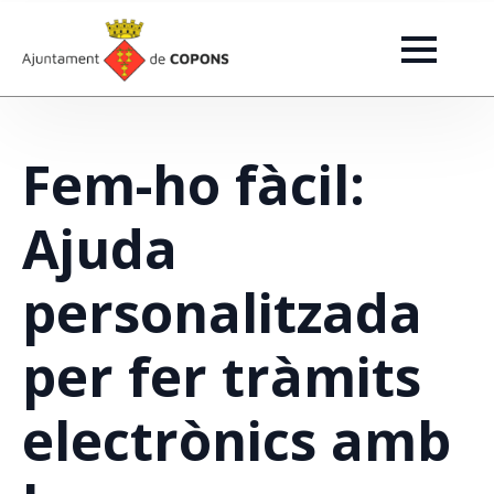
Fem-ho fàcil:
Ajuda
personalitzada
per fer tràmits
electrònics amb