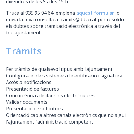
divendres de les 9 a les 15 h.
Truca al 935 95 04 64, emplena
aquest formulari
o
envia la teva consulta a tramits@diba.cat per resoldre
els dubtes sobre tramitació electrònica a través del
teu ajuntament.
Tràmits
Fer tràmits de qualsevol tipus amb l’ajuntament
Configuració dels sistemes d’identificació i signatura
Accés a notificacions
Presentació de factures
Concurrència a licitacions electròniques
Validar documents
Presentació de sol·licituds
Orientació cap a altres canals electrònics que no sigui
l’ajuntament l’administració competent