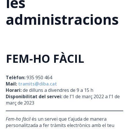
les
administracions
FEM-HO FÀCIL
Telèfon:
935 950 464
Mail:
tramits@diba.cat
Horari:
de dilluns a divendres de 9 a 15 h
Disponibilitat del servei:
de l’1 de març 2022 a l’1 de
març de 2023
Fem-ho fàcil
és un servei que t’ajuda de manera
personalitzada a fer tràmits electrònics amb el teu