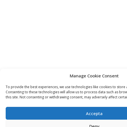
Manage Cookie Consent
To provide the best experiences, we use technologies like cookies to store
Consenting to these technologies will allow us to process data such as bro
this site. Not consenting or withdrawing consent, may adversely affect certa
Accepta
Deny