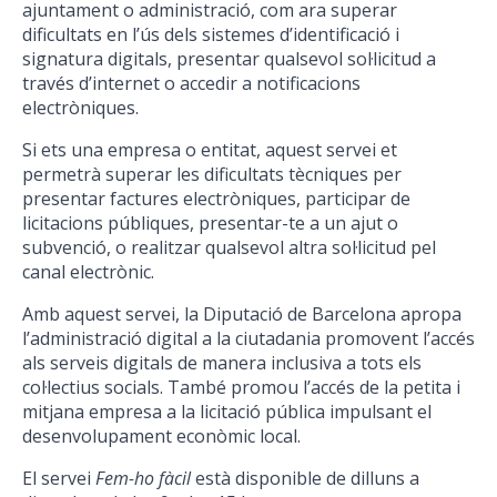
ajuntament o administració, com ara superar
dificultats en l’ús dels sistemes d’identificació i
signatura digitals, presentar qualsevol sol·licitud a
través d’internet o accedir a notificacions
electròniques.
Si ets una empresa o entitat, aquest servei et
permetrà superar les dificultats tècniques per
presentar factures electròniques, participar de
licitacions públiques, presentar-te a un ajut o
subvenció, o realitzar qualsevol altra sol·licitud pel
canal electrònic.
Amb aquest servei, la Diputació de Barcelona apropa
l’administració digital a la ciutadania promovent l’accés
als serveis digitals de manera inclusiva a tots els
col·lectius socials. També promou l’accés de la petita i
mitjana empresa a la licitació pública impulsant el
desenvolupament econòmic local.
El servei
Fem-ho fàcil
està disponible de dilluns a