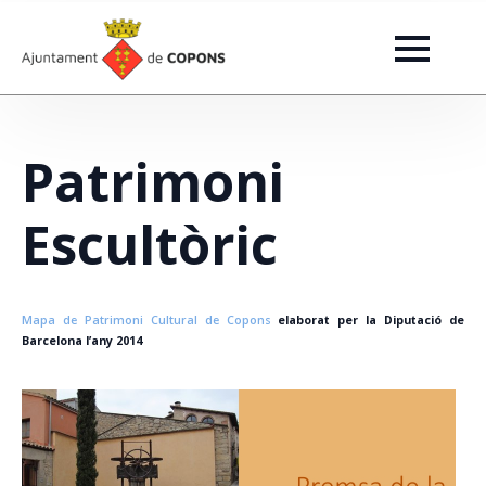
Patrimoni
Escultòric
Mapa de Patrimoni Cultural de Copons
elaborat per la Diputació de
Barcelona l’any 2014