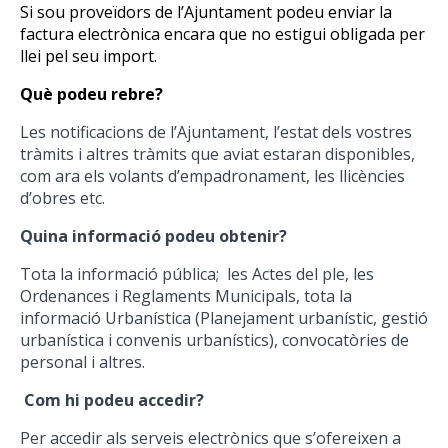
Si sou proveïdors de l’Ajuntament podeu enviar la
factura electrònica encara que no estigui obligada per
llei pel seu import.
Què podeu rebre?
Les notificacions de l’Ajuntament, l’estat dels vostres
tràmits i altres tràmits que aviat estaran disponibles,
com ara els volants d’empadronament, les llicències
d’obres etc.
Quina informació podeu obtenir?
Tota la informació pública; les Actes del ple, les
Ordenances i Reglaments Municipals, tota la
informació Urbanística (Planejament urbanístic, gestió
urbanística i convenis urbanístics), convocatòries de
personal i altres.
Com hi podeu accedir?
Per accedir als serveis electrònics que s’ofereixen a