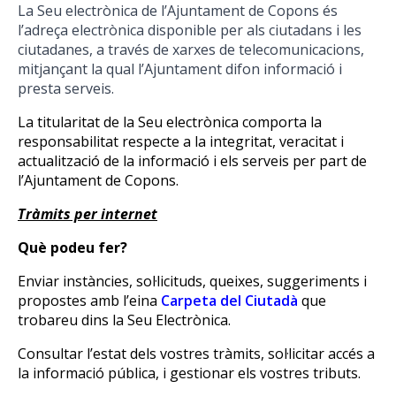
La Seu electrònica de l’Ajuntament de Copons és
l’adreça electrònica disponible per als ciutadans i les
ciutadanes, a través de xarxes de telecomunicacions,
mitjançant la qual l’Ajuntament difon informació i
presta serveis.
La titularitat de la Seu electrònica comporta la
responsabilitat respecte a la integritat, veracitat i
actualització de la informació i els serveis per part de
l’Ajuntament de Copons.
Tràmits per internet
Què podeu fer?
Enviar instàncies, sol·licituds, queixes, suggeriments i
propostes amb l’eina
Carpeta del Ciutadà
que
trobareu dins la Seu Electrònica.
Consultar l’estat dels vostres tràmits, sol·licitar accés a
la informació pública, i gestionar els vostres tributs.