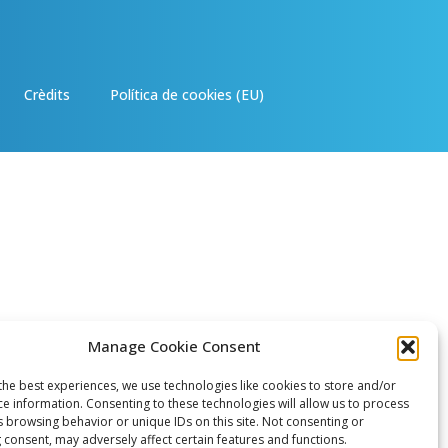
Crèdits
Política de cookies (EU)
Manage Cookie Consent
the best experiences, we use technologies like cookies to store and/or
ce information. Consenting to these technologies will allow us to process
s browsing behavior or unique IDs on this site. Not consenting or
 consent, may adversely affect certain features and functions.