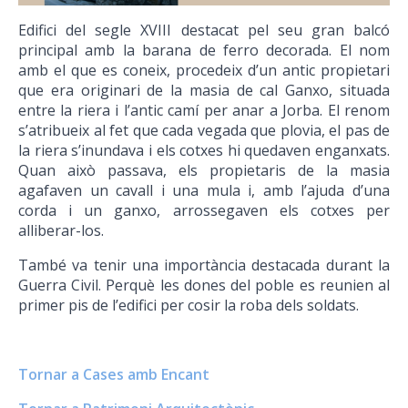
Edifici del segle XVIII destacat pel seu gran balcó
principal amb la barana de ferro decorada. El nom
amb el que es coneix, procedeix d’un antic propietari
que era originari de la masia de cal Ganxo, situada
entre la riera i l’antic camí per anar a Jorba. El renom
s’atribueix al fet que cada vegada que plovia, el pas de
la riera s’inundava i els cotxes hi quedaven enganxats.
Quan això passava, els propietaris de la masia
agafaven un cavall i una mula i, amb l’ajuda d’una
corda i un ganxo, arrossegaven els cotxes per
alliberar-los.
També va tenir una importància destacada durant la
Guerra Civil. Perquè les dones del poble es reunien al
primer pis de l’edifici per cosir la roba dels soldats.
Tornar a Cases amb Encant