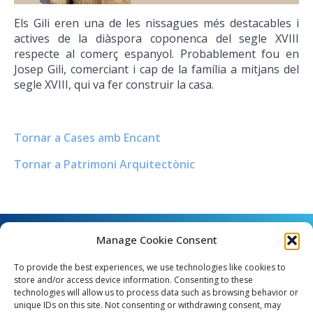
Els Gili eren una de les nissagues més destacables i
actives de la diàspora coponenca del segle XVIII
respecte al comerç espanyol. Probablement fou en
Josep Gili, comerciant i cap de la família a mitjans del
segle XVIII, qui va fer construir la casa.
Tornar a Cases amb Encant
Tornar a Patrimoni Arquitectònic
Manage Cookie Consent
To provide the best experiences, we use technologies like cookies to
store and/or access device information. Consenting to these
technologies will allow us to process data such as browsing behavior or
unique IDs on this site. Not consenting or withdrawing consent, may