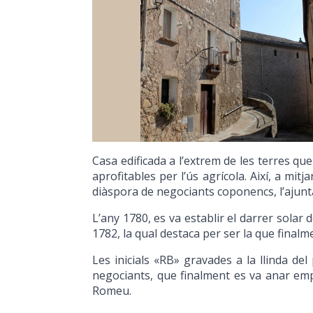
Casa edificada a l’extrem de les terres q
aprofitables per l’ús agrícola. Així, a mit
diàspora de negociants coponencs, l’ajunt
L’any 1780, es va establir el darrer solar 
1782, la qual destaca per ser la que finalmen
Les inicials «RB» gravades a la llinda de
negociants, que finalment es va anar emp
Romeu.