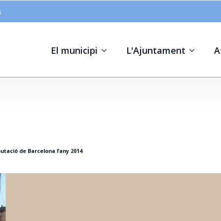
s
El municipi
L'Ajuntament
A
utació de Barcelona l’any 2014