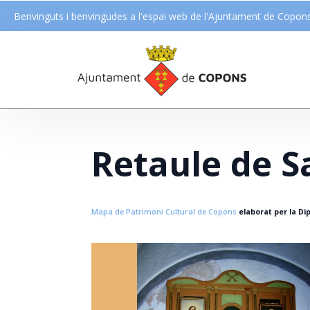
Benvinguts i benvingudes a l'espai web de l'Ajuntament de Copon
Retaule de S
Mapa de Patrimoni Cultural de Copons
elaborat per la Dip