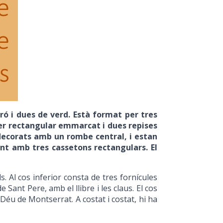
ró i dues de verd. Està format per tres
uler rectangular emmarcat i dues repises
 decorats amb un rombe central, i estan
unt amb tres cassetons rectangulars. El
s. Al cos inferior consta de tres fornícules
 Sant Pere, amb el llibre i les claus. El cos
éu de Montserrat. A costat i costat, hi ha