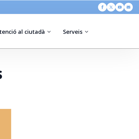
tenció al ciutadà
Serveis
s