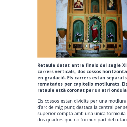
Retaule datat entre finals del segle X
carrers verticals, dos cossos horitzont
en gradació. Els carrers estan separat
rematades per capitells motllurats. El
retaule està coronat per un atri ondulat
Els cossos estan dividits per una motllura 
d’arc de mig punt; destaca la central per se
superior compta amb una única fornícula c
dos quadres que no formen part del retaule o