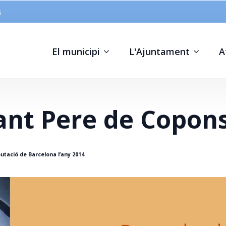
s
El municipi
L'Ajuntament
A
ant Pere de Copon
utació de Barcelona l’any 2014