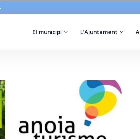
s
El municipi
L'Ajuntament
A