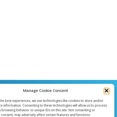
Manage Cookie Consent
the best experiences, we use technologies like cookies to store and/or
ce information. Consenting to these technologies will allow us to process
s browsing behavior or unique IDs on this site. Not consenting or
 consent, may adversely affect certain features and functions.