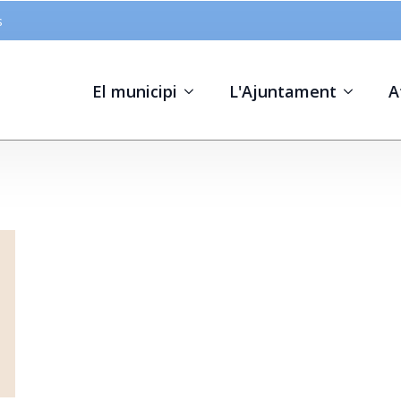
s
El municipi
L'Ajuntament
A