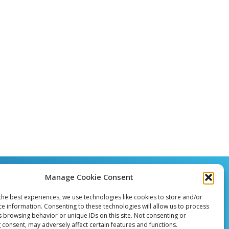
Manage Cookie Consent
the best experiences, we use technologies like cookies to store and/or
ce information. Consenting to these technologies will allow us to process
s browsing behavior or unique IDs on this site. Not consenting or
 consent, may adversely affect certain features and functions.