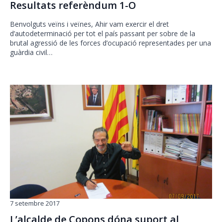
Resultats referèndum 1-O
Benvolguts veïns i veïnes, Ahir vam exercir el dret
d’autodeterminació per tot el país passant per sobre de la
brutal agressió de les forces d’ocupació representades per una
guàrdia civil…
7 setembre 2017
L’alcalde de Copons dóna suport al