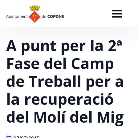
A punt per la 2ª
Fase del Camp
de Treball per a
la recuperació
del Molí del Mig