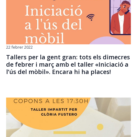
22 febrer 2022
Tallers per la gent gran: tots els dimecres
de febrer i març amb el taller «Iniciació a
l’ús del mòbil». Encara hi ha places!