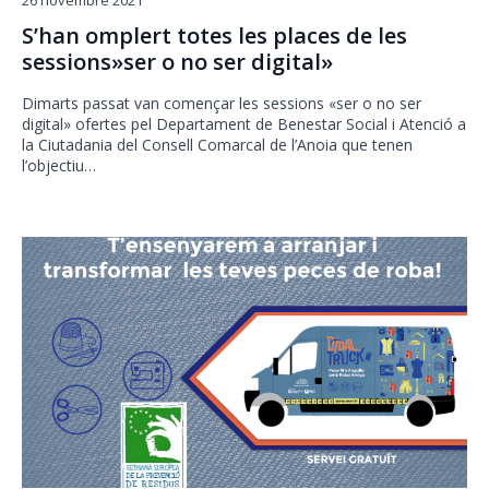
26 novembre 2021
S’han omplert totes les places de les
sessions»ser o no ser digital»
Dimarts passat van començar les sessions «ser o no ser
digital» ofertes pel Departament de Benestar Social i Atenció a
la Ciutadania del Consell Comarcal de l’Anoia que tenen
l’objectiu…