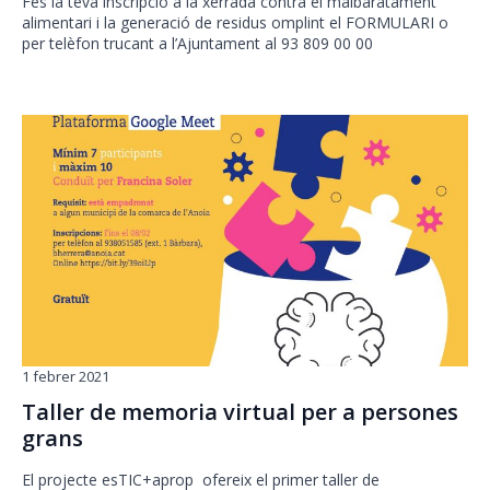
Fes la teva inscripció a la xerrada contra el malbaratament
alimentari i la generació de residus omplint el FORMULARI o
per telèfon trucant a l’Ajuntament al 93 809 00 00
1 febrer 2021
Taller de memoria virtual per a persones
grans
El projecte esTIC+aprop ofereix el primer taller de