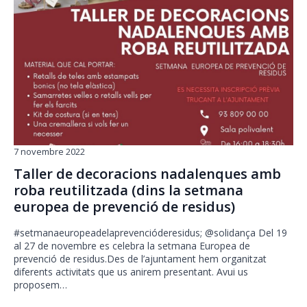
7 novembre 2022
Taller de decoracions nadalenques amb
roba reutilitzada (dins la setmana
europea de prevenció de residus)
#setmanaeuropeadelaprevencióderesidus; @solidança Del 19
al 27 de novembre es celebra la setmana Europea de
prevenció de residus.Des de l’ajuntament hem organitzat
diferents activitats que us anirem presentant. Avui us
proposem…