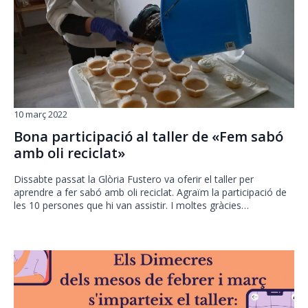
10 març 2022
Bona participació al taller de «Fem sabó
amb oli reciclat»
Dissabte passat la Glòria Fustero va oferir el taller per
aprendre a fer sabó amb oli reciclat. Agraïm la participació de
les 10 persones que hi van assistir. I moltes gràcies…