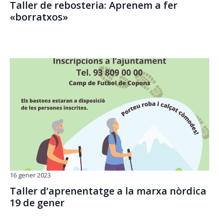
Taller de rebosteria: Aprenem a fer
«borratxos»
16 gener 2023
Taller d’aprenentatge a la marxa nòrdica
19 de gener