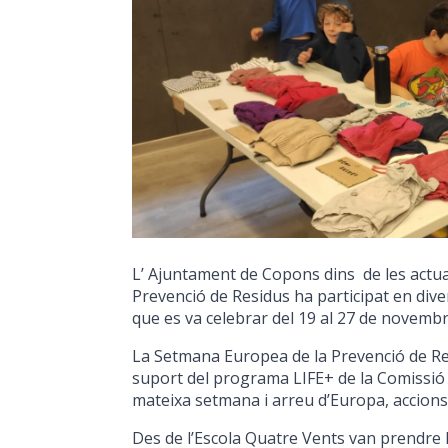
L’ Ajuntament de Copons dins de les actua
Prevenció de Residus ha participat en div
que es va celebrar del 19 al 27 de novembr
La Setmana Europea de la Prevenció de Res
suport del programa LIFE+ de la Comissió 
mateixa setmana i arreu d’Europa, accions 
Des de l’Escola Quatre Vents van prendre l