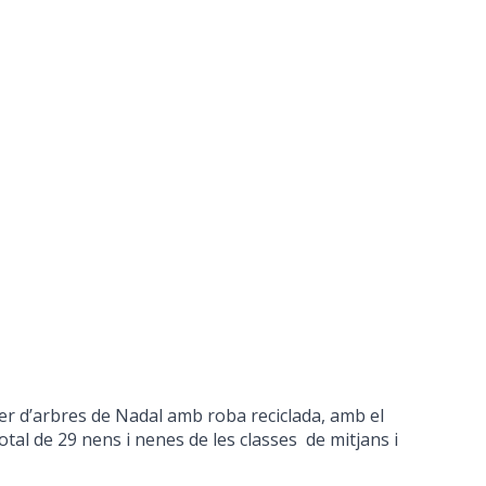
ller d’arbres de Nadal amb roba reciclada, amb el
otal de 29 nens i nenes de les classes de mitjans i