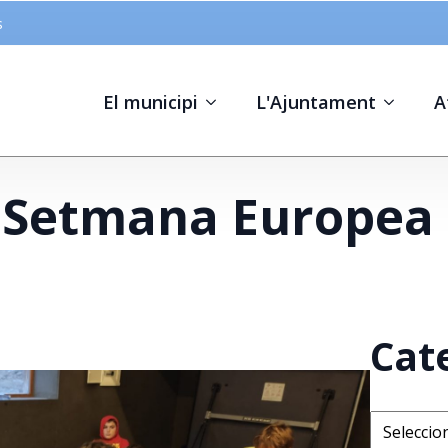
s
El municipi
L'Ajuntament
A
a Setmana Europea
Cat
Categorie