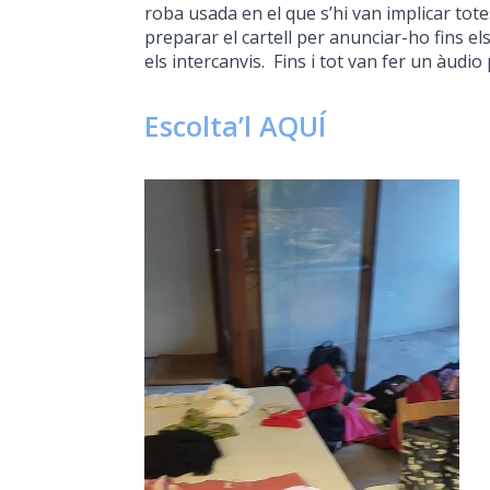
roba usada en el que s’hi van implicar tote
preparar el cartell per anunciar-ho fins e
els intercanvis. Fins i tot van fer un àudio
Escolta’l AQUÍ
Reproductor
de
vídeo