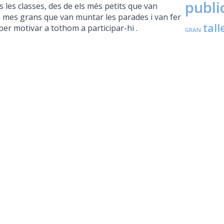
publi
s les classes, des de els més petits que van
ls mes grans que van muntar les parades i van fer
tall
 per motivar a tothom a participar-hi .
GRAN