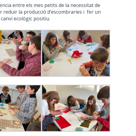
encia entre els mes petits de la necessitat de
 per reduir la producció d’escombraries i fer un
anvi ecològic positiu.