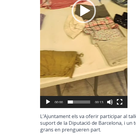
00:00
00:13
L’Ajuntament els va oferir participar al ta
suport de la Diputació de Barcelona, i un t
grans en prengueren part.