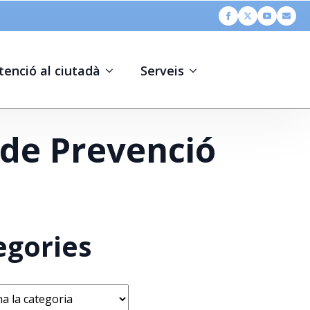
tenció al ciutadà
Serveis
 de Prevenció
egories
s