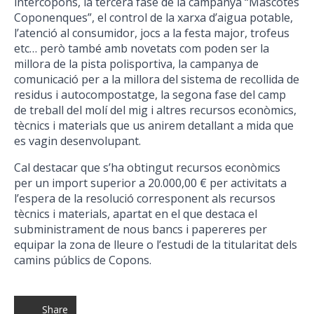
intercopons, la tercera fase de la campanya “Mascotes
Coponenques”, el control de la xarxa d’aigua potable,
l’atenció al consumidor, jocs a la festa major, trofeus
etc… però també amb novetats com poden ser la
millora de la pista polisportiva, la campanya de
comunicació per a la millora del sistema de recollida de
residus i autocompostatge, la segona fase del camp
de treball del molí del mig i altres recursos econòmics,
tècnics i materials que us anirem detallant a mida que
es vagin desenvolupant.
Cal destacar que s’ha obtingut recursos econòmics
per un import superior a 20.000,00 € per activitats a
l’espera de la resolució corresponent als recursos
tècnics i materials, apartat en el que destaca el
subministrament de nous bancs i papereres per
equipar la zona de lleure o l’estudi de la titularitat dels
camins públics de Copons.
Share