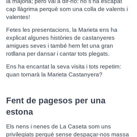
la majoria; però val a dir-ho: no s’ha escapat
cap llàgrima perquè som una colla de valents i
valentes!
Fetes les presentacions, la Marieta ens ha
explicat algunes històries de castanyeres
amigues seves i també hem fet una gran
rotllana per dansar i cantar tots plegats.
Ens ha encantat la seva visita i tots repetim:
quan tornarà la Marieta Castanyera?
Fent de pagesos per una
estona
Els nens i nenes de La Caseta som uns
privilegiats perquè sense despaçar-nos massa