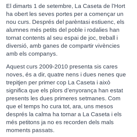
El dimarts 1 de setembre, La Caseta de l’Hort
ha obert les seves portes per a començar un
nou curs. Després del parèntasi estiuenc, els
alumnes més petits del poble i rodalies han
tornat contents al seu espai de joc, treball i
diversió, amb ganes de compartir vivències
amb els companys.
Aquest curs 2009-2010 presenta sis cares
noves, és a dir, quatre nens i dues nenes que
trepitjen per primer cop La Caseta i això
significa que els plors d’enyorança han estat
presents les dues primeres setmanes. Com
que el temps ho cura tot, ara, uns mesos
després la calma ha tornar a La Caseta i els
més petitons ja no es recorden dels mals
moments passats.