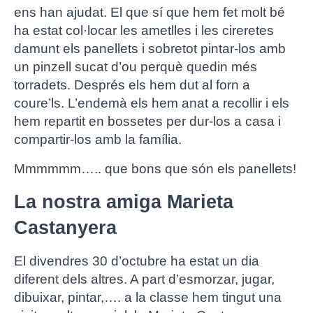
ens han ajudat. El que sí que hem fet molt bé
ha estat col·locar les ametlles i les cireretes
damunt els panellets i sobretot pintar-los amb
un pinzell sucat d’ou perquè quedin més
torradets. Després els hem dut al forn a
coure’ls. L’endemà els hem anat a recollir i els
hem repartit en bossetes per dur-los a casa i
compartir-los amb la família.
Mmmmmm….. que bons que són els panellets!
La nostra amiga Marieta
Castanyera
El divendres 30 d’octubre ha estat un dia
diferent dels altres. A part d’esmorzar, jugar,
dibuixar, pintar,…. a la classe hem tingut
una