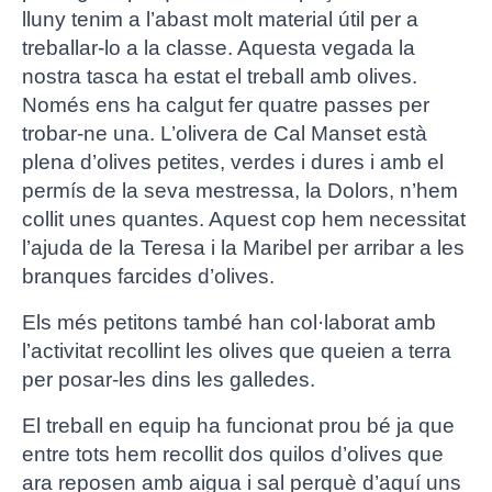
lluny tenim a l’abast molt material útil per a
treballar-lo a la classe. Aquesta vegada la
nostra tasca ha estat el treball amb olives.
Només ens ha calgut fer quatre passes per
trobar-ne una. L’olivera de Cal Manset està
plena d’olives petites, verdes i dures i amb el
permís de la seva mestressa, la Dolors, n’hem
collit unes quantes. Aquest cop hem necessitat
l’ajuda de la Teresa i la Maribel per arribar a les
branques farcides d’olives.
Els més petitons també han col·laborat amb
l’activitat recollint les olives que queien a terra
per posar-les dins les galledes.
El treball en equip ha funcionat prou bé ja que
entre tots hem recollit dos quilos d’olives que
ara reposen amb aigua i sal perquè d’aquí uns