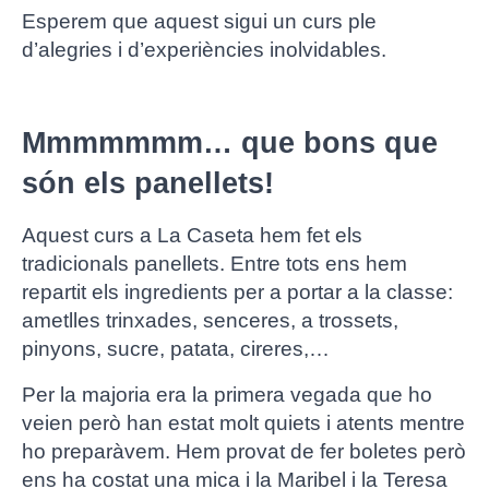
Esperem que aquest sigui un curs ple
d’alegries i d’experiències inolvidables.
Mmmmmmm… que bons que
són els panellets!
Aquest curs a La Caseta hem fet els
tradicionals panellets. Entre tots ens hem
repartit els ingredients per a portar a la classe:
ametlles trinxades, senceres, a trossets,
pinyons, sucre, patata, cireres,…
Per la majoria era la primera vegada que ho
veien però han estat molt quiets i atents mentre
ho preparàvem. Hem provat de fer boletes però
ens ha costat una mica i la Maribel i la Teresa