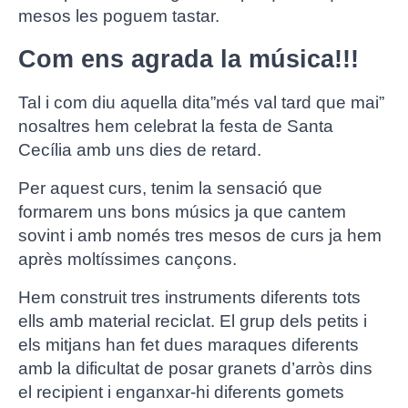
mesos les poguem tastar.
Com ens agrada la música!!!
Tal i com diu aquella dita”més val tard que mai”
nosaltres hem celebrat la festa de Santa
Cecília amb uns dies de retard.
Per aquest curs, tenim la sensació que
formarem uns bons músics ja que cantem
sovint i amb només tres mesos de curs ja hem
après moltíssimes cançons.
Hem construit tres instruments diferents tots
ells amb material reciclat. El grup dels petits i
els mitjans han fet dues maraques diferents
amb la dificultat de posar granets d’arròs dins
el recipient i enganxar-hi diferents gomets