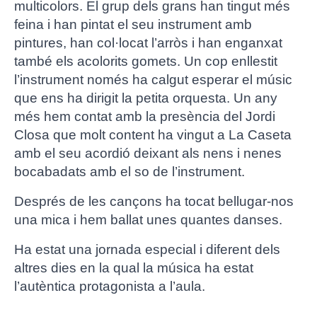
multicolors. El grup dels grans han tingut més
feina i han pintat el seu instrument amb
pintures, han col·locat l’arròs i han enganxat
també els acolorits gomets. Un cop enllestit
l’instrument només ha calgut esperar el músic
que ens ha dirigit la petita orquesta. Un any
més hem contat amb la presència del Jordi
Closa que molt content ha vingut a La Caseta
amb el seu acordió deixant als nens i nenes
bocabadats amb el so de l’instrument.
Després de les cançons ha tocat bellugar-nos
una mica i hem ballat unes quantes danses.
Ha estat una jornada especial i diferent dels
altres dies en la qual la música ha estat
l’autèntica protagonista a l’aula.