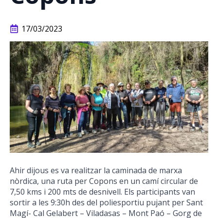
17/03/2023
Ahir dijous es va realitzar la caminada de marxa
nòrdica, una ruta per Copons en un camí circular de
7,50 kms i 200 mts de desnivell. Els participants van
sortir a les 9:30h des del poliesportiu pujant per Sant
Magí- Cal Gelabert – Viladasas – Mont Paó – Gorg de