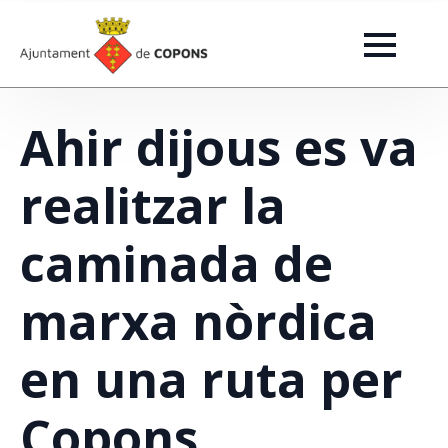
Ahir dijous es va
realitzar la
caminada de
marxa nòrdica
en una ruta per
Copons