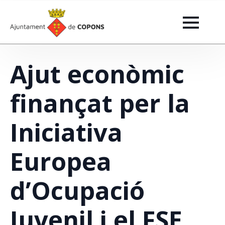
Ajut econòmic
finançat per la
Iniciativa
Europea
d’Ocupació
Juvenil i el FSE