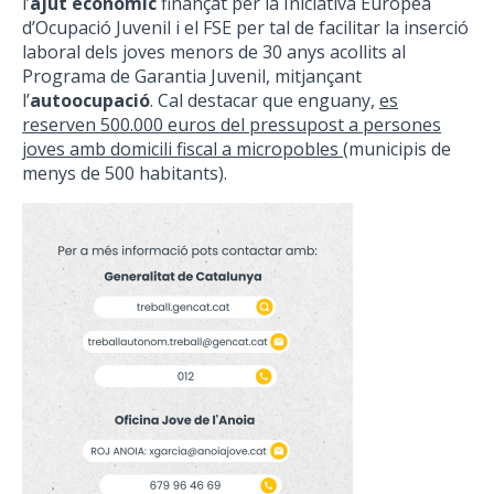
l’
ajut
econòmic
finançat per la Iniciativa Europea
d’Ocupació Juvenil i el FSE per tal de facilitar la inserció
laboral dels joves menors de 30 anys acollits al
Programa de Garantia Juvenil, mitjançant
l’
autoocupació
.
Cal destacar que enguany,
es
reserven 500.000 euros del pressupost a persones
joves amb domicili fiscal a micropobles
(municipis de
menys de 500 habitants).