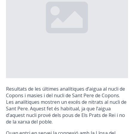
Resultats de les últimes analítiques d’aigua al nucli de
Copons i masies i del nucli de Sant Pere de Copons.
Les analítiques mostren un excés de nitrats al nucli de
Sant Pere. Aquest fet és habitual, ja que l’aigua
d’aquest nucli prové dels pous de Els Prats de Rei i no
de la xarxa del poble.
Quan entri en servei la connexió amb la Llosa del