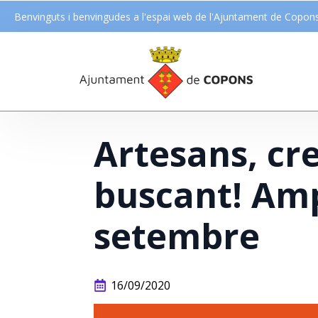
Benvinguts i benvingudes a l'espai web de l'Ajuntament de Copon
Artesans, cr
buscant! Ampl
setembre
16/09/2020