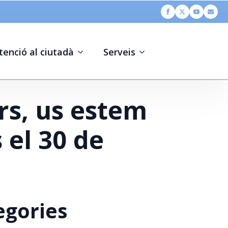
tenció al ciutadà
Serveis
rs, us estem
 el 30 de
egories