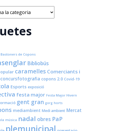
s
quetes
Bastoners de Copons
senglar
Bibliobús
caramelles
Comerciants i
opular
concursfotografia
copons 2.0
Covid-19
cola
Esports
exposició
ctiva
festa major
Festa Major Hivern
gent gran
formació
horts
gorg
pons
Mercat
mediambient
Medi ambient
nadal
PaP
obres
ola
música
plemunicipal
ple
presentacio