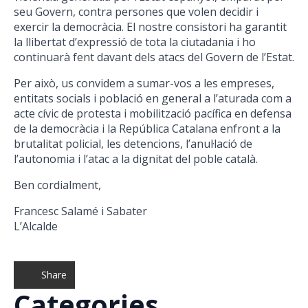
seu Govern, contra persones que volen decidir i
exercir la democràcia. El nostre consistori ha garantit
la llibertat d’expressió de tota la ciutadania i ho
continuarà fent davant dels atacs del Govern de l’Estat.
Per això, us convidem a sumar-vos a les empreses,
entitats socials i població en general a l’aturada com a
acte cívic de protesta i mobilització pacífica en defensa
de la democràcia i la República Catalana enfront a la
brutalitat policial, les detencions, l’anul·lació de
l’autonomia i l’atac a la dignitat del poble català.
Ben cordialment,
Francesc Salamé i Sabater
L’Alcalde
Share
Categories