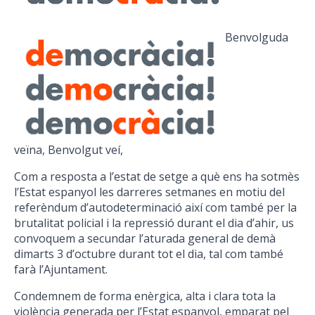
Benvol
guda
veïna, Benvolgut veí,
Com a resposta a l’estat de setge a què ens ha sotmès
l’Estat espanyol les darreres setmanes en motiu del
referèndum d’autodeterminació així com també per la
brutalitat policial i la repressió durant el dia d’ahir, us
convoquem a secundar l’aturada general de demà
dimarts 3 d’octubre durant tot el dia, tal com també
farà l’Ajuntament.
Condemnem de forma enèrgica, alta i clara tota la
violència generada per l’Estat espanyol, emparat pel