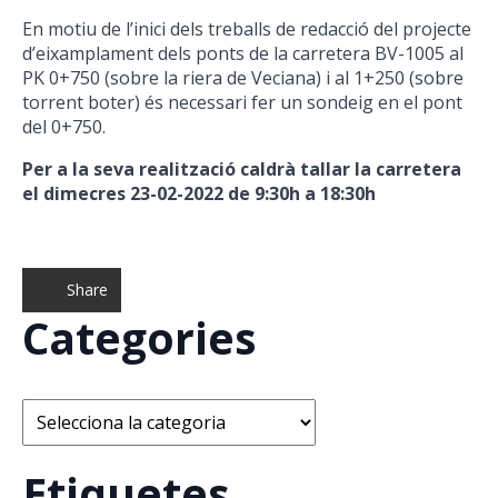
En motiu de l’inici dels treballs de redacció del projecte
d’eixamplament dels ponts de la carretera BV-1005 al
PK 0+750 (sobre la riera de Veciana) i al 1+250 (sobre
torrent boter) és necessari fer un sondeig en el pont
del 0+750.
Per a la seva realització caldrà tallar la carretera
el dimecres 23-02-2022 de 9:30h a 18:30h
Share
Categories
Categories
Etiquetes