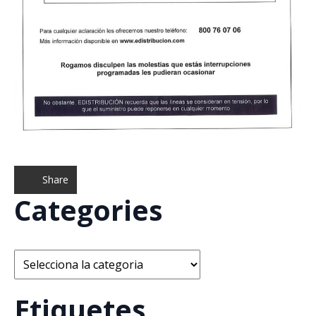
Share
Categories
Categories
Etiquetes