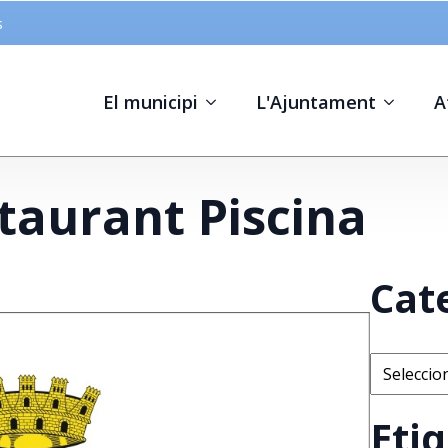
s
El municipi
L'Ajuntament
A
taurant Piscina
Cat
Categorie
Eti