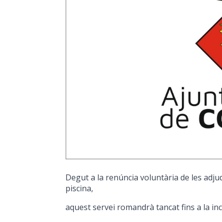
Degut a la renúncia voluntària de les adjud
piscina,
aquest servei romandrà tancat fins a la inc