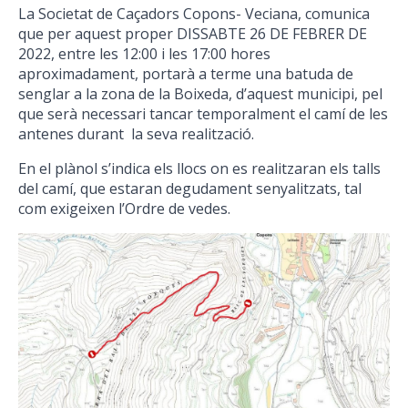
La Societat de Caçadors Copons- Veciana, comunica
que per aquest proper DISSABTE 26 DE FEBRER DE
2022, entre les 12:00 i les 17:00 hores
aproximadament, portarà a terme una batuda de
senglar a la zona de la Boixeda, d’aquest municipi, pel
que serà necessari tancar temporalment el camí de les
antenes durant la seva realització.
En el plànol s’indica els llocs on es realitzaran els talls
del camí, que estaran degudament senyalitzats, tal
com exigeixen l’Ordre de vedes.