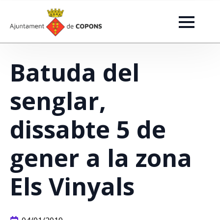
Batuda del
senglar,
dissabte 5 de
gener a la zona
Els Vinyals