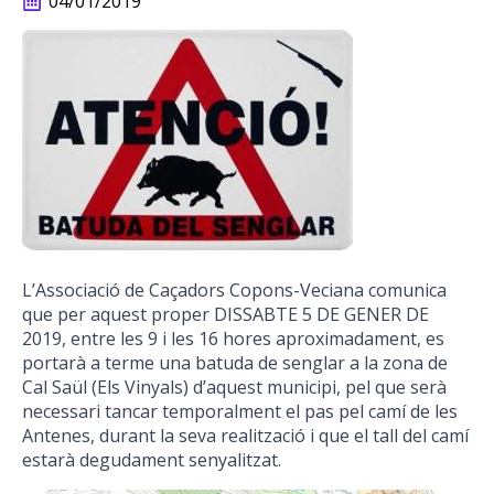
04/01/2019
L’Associació de Caçadors Copons-Veciana comunica
que per aquest proper DISSABTE 5 DE GENER DE
2019, entre les 9 i les 16 hores aproximadament, es
portarà a terme una batuda de senglar a la zona de
Cal Saül (Els Vinyals) d’aquest municipi, pel que serà
necessari tancar temporalment el pas pel camí de les
Antenes, durant la seva realització i que el tall del camí
estarà degudament senyalitzat.