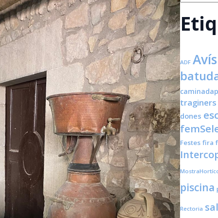
Eti
Avís
ADF
batuda
caminadap
traginers
es
dones
femSele
Festes
fira
Interco
MostraHortíc
piscina
sa
Rectoria