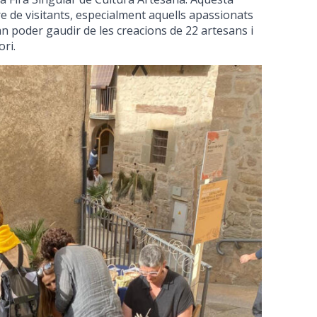
 de visitants, especialment aquells apassionats
van poder gaudir de les creacions de 22 artesans i
ori.