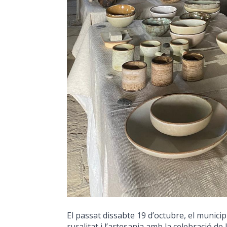
El passat dissabte 19 d’octubre, el munici
ruralitat i l’artesania amb la celebració de