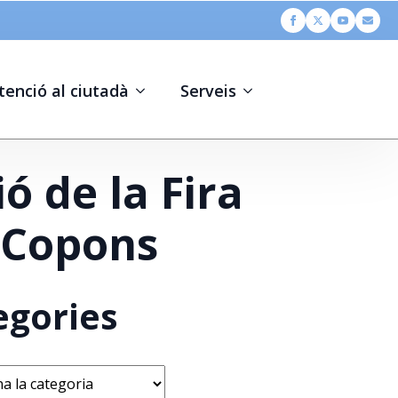
tenció al ciutadà
Serveis
ó de la Fira
 Copons
egories
s