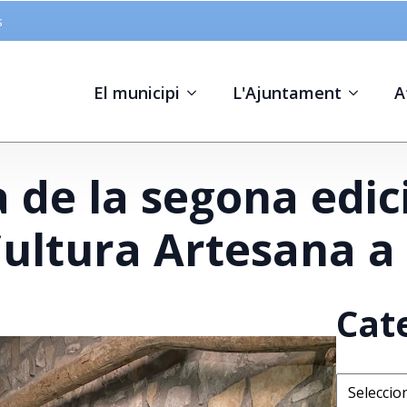
s
El municipi
L'Ajuntament
A
 de la segona edici
Cultura Artesana a
Cat
Categorie