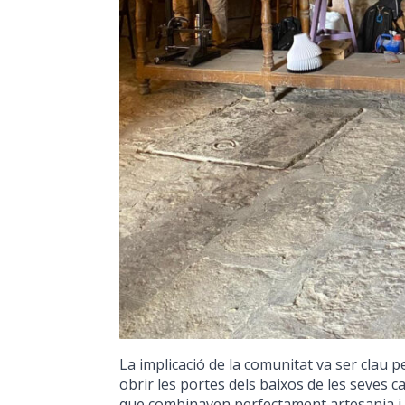
La implicació de la comunitat va ser clau pe
obrir les portes dels baixos de les seves c
que combinaven perfectament artesania i pa