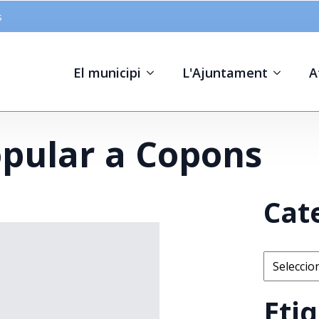
s
El municipi
L'Ajuntament
A
pular a Copons
Cat
Categorie
Eti