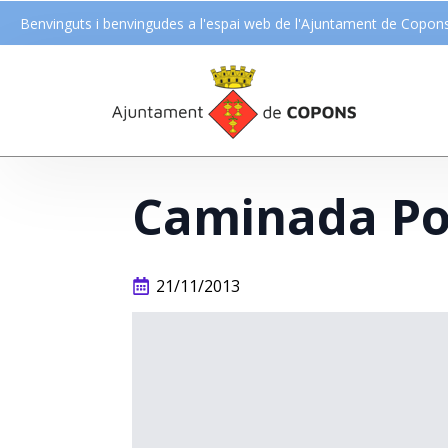
Benvinguts i benvingudes a l'espai web de l'Ajuntament de Copon
Caminada Po
21/11/2013