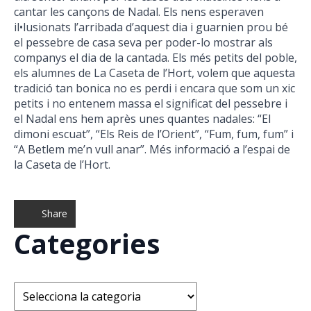
cantar les cançons de Nadal. Els nens esperaven
il•lusionats l’arribada d’aquest dia i guarnien prou bé
el pessebre de casa seva per poder-lo mostrar als
companys el dia de la cantada. Els més petits del poble,
els alumnes de La Caseta de l’Hort, volem que aquesta
tradició tan bonica no es perdi i encara que som un xic
petits i no entenem massa el significat del pessebre i
el Nadal ens hem après unes quantes nadales: “El
dimoni escuat”, “Els Reis de l’Orient”, “Fum, fum, fum” i
“A Betlem me’n vull anar”. Més informació a l’espai de
la Caseta de l’Hort.
Share
Categories
Categories