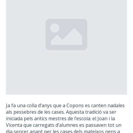
Ja fa una colla d’anys que a Copons es canten nadales
als pessebres de les cases. Aquesta tradició va ser
iniciada pels antics mestres de l’escola: el Joan i la
Vicenta que carregats d’alumnes es passaven tot un
dia sencer anant per les cases dels mateixos nens a