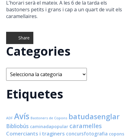
L’horari serà el mateix. A les 6 de la tarda els
bastoners petits i grans i cap a un quart de vuit els
caramellaires.
Share
Categories
Categories
Etiquetes
Avís
batudasenglar
ADF
Bastoners de Copons
caramelles
Bibliobús
caminadapopular
Comerciants i traginers
concursfotografia
copons