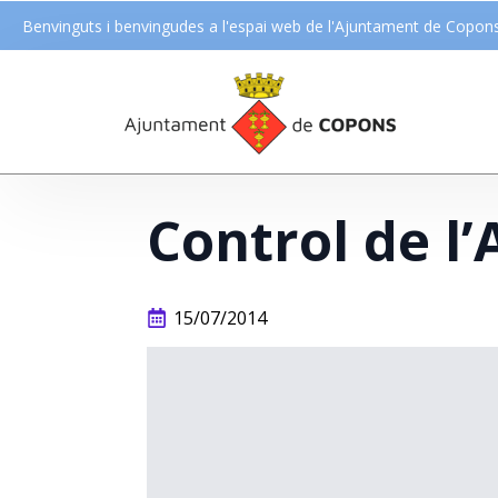
Benvinguts i benvingudes a l'espai web de l'Ajuntament de Copon
Control de 
15/07/2014