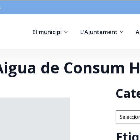
s
El municipi
L'Ajuntament
A
l’Aigua de Consum
Cat
Categorie
Eti