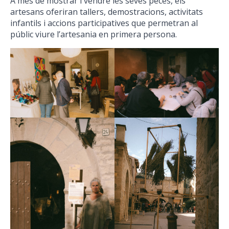
A més de mostrar i vendre les seves peces, els
artesans oferiran tallers, demostracions, activitats
infantils i accions participatives que permetran al
públic viure l’artesania en primera persona.