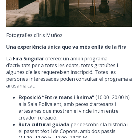
Fotografies d’Iris Muñoz
Una experiència única que va més enllà de la fira
La
Fira Singular
ofereix un ampli programa
d’activitats per a totes les edats, totes gratuïtes i
algunes d’elles requereixen inscripció. Totes les
persones interessades poden consultar el programa a
artisania.cat.
Exposició “Entre mans i ànima”
(10.00–20.00 h)
a la Sala Polivalent, amb peces d’artesans i
artesanes que mostren el vincle íntim entre
creador i creació.
Ruta cultural guiada
per descobrir la història i
el passat tèxtil de Copons, amb dos passis