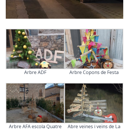
Arbre ADF
Arbre Copons de Festa
Arbre AFA escola Quatre
Abre veïnes i veïns de La