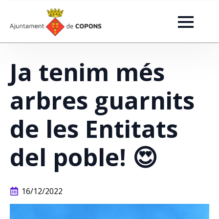
Ja tenim més
arbres guarnits
de les Entitats
del poble! 😍
16/12/2022