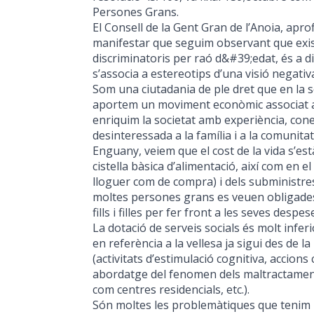
Persones Grans.
El Consell de la Gent Gran de l’Anoia, apro
manifestar que seguim observant que exi
discriminatoris per raó d&#39;edat, és a di
s’associa a estereotips d’una visió negativa
Som una ciutadania de ple dret que en la
aportem un moviment econòmic associat a 
enriquim la societat amb experiència, cone
desinteressada a la família i a la comunitat
Enguany, veiem que el cost de la vida s’es
cistella bàsica d’alimentació, així com en el
lloguer com de compra) i dels subministre
moltes persones grans es veuen obligade
fills i filles per fer front a les seves despe
La dotació de serveis socials és molt infer
en referència a la vellesa ja sigui des de la
(activitats d’estimulació cognitiva, accions
abordatge del fenomen dels maltractament
com centres residencials, etc.).
Són moltes les problemàtiques que tenim i