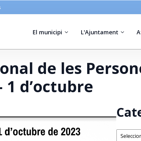
s
El municipi
L'Ajuntament
A
ional de les Perso
 1 d’octubre
Cat
Categorie