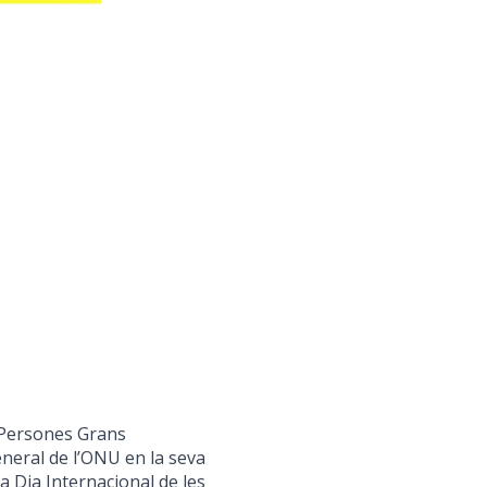
s Persones Grans
neral de l’ONU en la seva
 a Dia Internacional de les