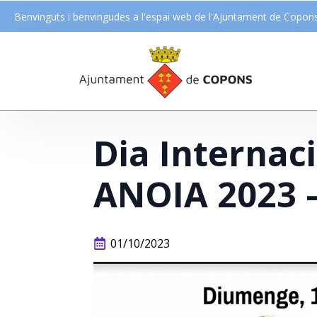
Benvinguts i benvingudes a l'espai web de l'Ajuntament de Copon
Dia Internac
ANOIA 2023 –
01/10/2023