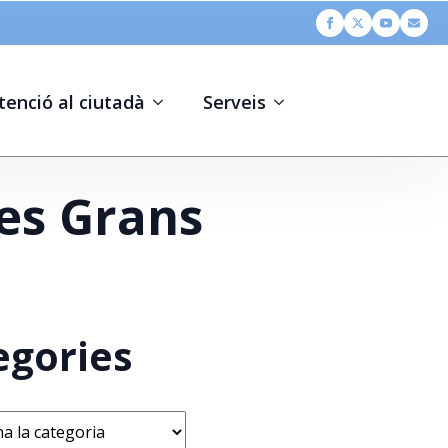
tenció al ciutadà
Serveis
nes Grans
egories
s