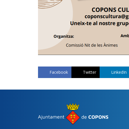
Facebook
Twitter
LinkedIn