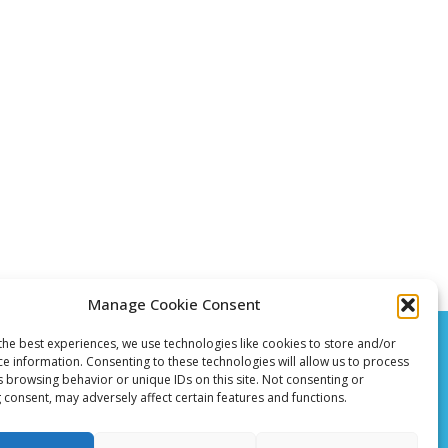
Manage Cookie Consent
the best experiences, we use technologies like cookies to store and/or
ce information. Consenting to these technologies will allow us to process
s browsing behavior or unique IDs on this site. Not consenting or
 consent, may adversely affect certain features and functions.