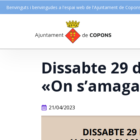
Benvinguts i benvingudes a l'espai web de l'Ajuntament de Copon
Dissabte 29 d
«On s’amaga 
21/04/2023