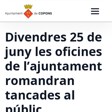
Divendres 25 de
juny les oficines
de l’ajuntament
romandran
tancades al
públic