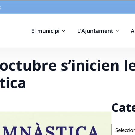
s
El municipi
L'Ajuntament
A
’octubre s’inicien l
tica
Cat
Categorie