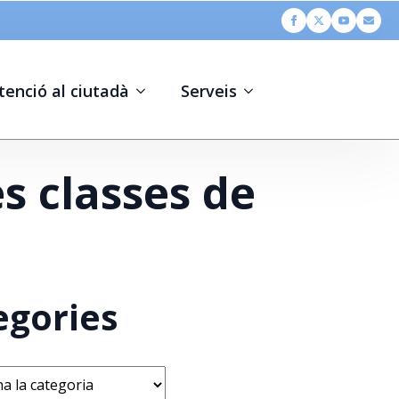
tenció al ciutadà
Serveis
es classes de
egories
s