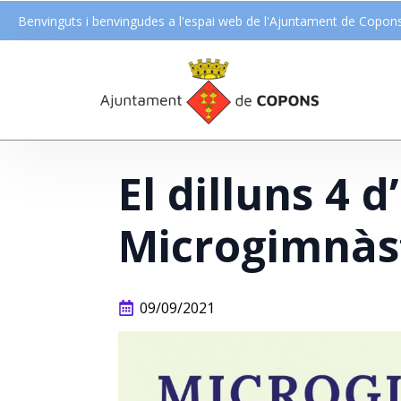
Benvinguts i benvingudes a l'espai web de l'Ajuntament de Copon
El dilluns 4 d
Microgimnàs
09/09/2021