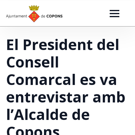
El President del
Consell
Comarcal es va
entrevistar amb
l’Alcalde de
Copons