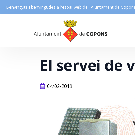
Benvinguts i benvingudes a l'espai web de l'Ajuntament de Copon
El servei de
04/02/2019