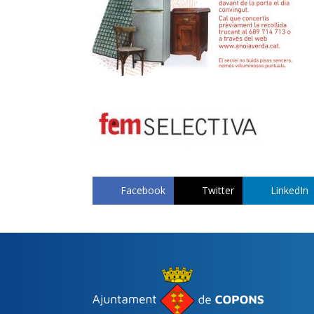
Facebook
Twitter
LinkedIn