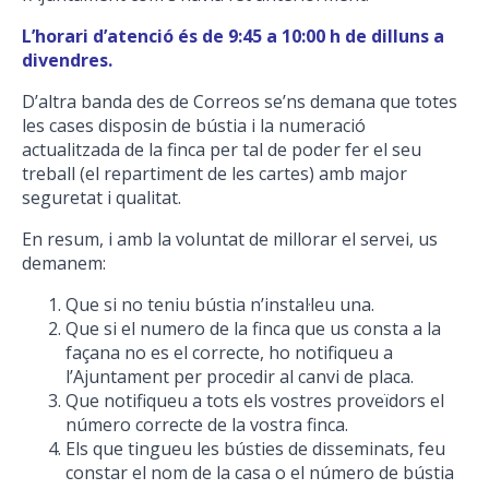
L’horari d’atenció és de 9:45 a 10:00 h de dilluns a
divendres.
D’altra banda des de Correos se’ns demana que totes
les cases disposin de bústia i la numeració
actualitzada de la finca per tal de poder fer el seu
treball (el repartiment de les cartes) amb major
seguretat i qualitat.
En resum, i amb la voluntat de millorar el servei, us
demanem:
Que si no teniu bústia n’instal·leu una.
Que si el numero de la finca que us consta a la
façana no es el correcte, ho notifiqueu a
l’Ajuntament per procedir al canvi de placa.
Que notifiqueu a tots els vostres proveïdors el
número correcte de la vostra finca.
Els que tingueu les bústies de disseminats, feu
constar el nom de la casa o el número de bústia