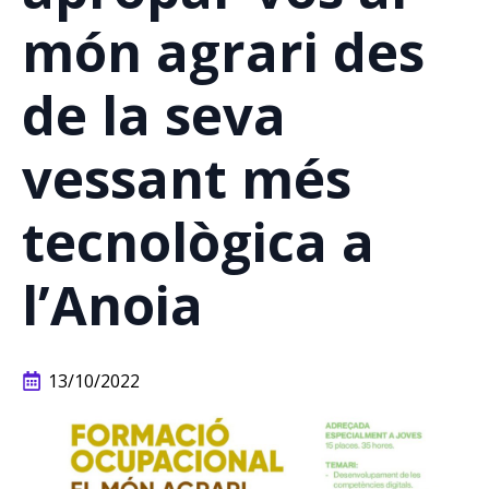
món agrari des
de la seva
vessant més
tecnològica a
l’Anoia
13/10/2022