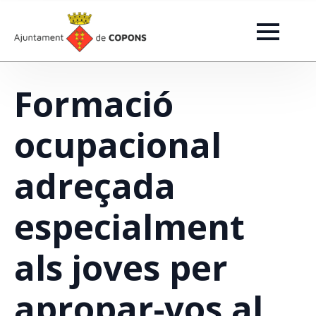
Formació
ocupacional
adreçada
especialment
als joves per
apropar-vos al