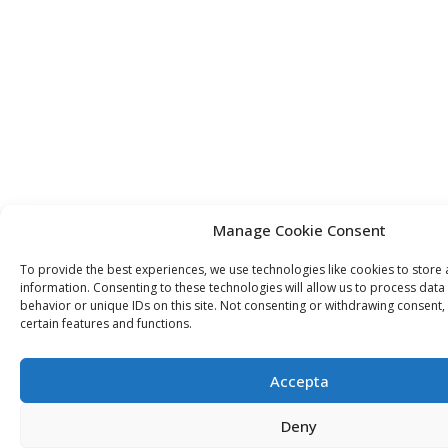
Manage Cookie Consent
To provide the best experiences, we use technologies like cookies to store
information. Consenting to these technologies will allow us to process dat
behavior or unique IDs on this site. Not consenting or withdrawing consent,
certain features and functions.
Accepta
Deny