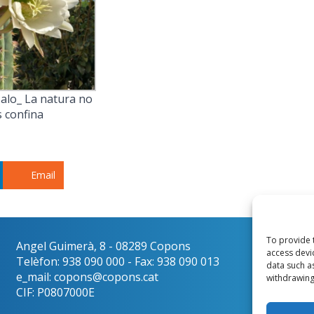
alo_ La natura no
s confina
Email
To provide 
Angel Guimerà, 8 - 08289 Copons
Català
access devi
Telèfon: 938 090 000 - Fax: 938 090 013
data such a
e_mail: copons@copons.cat
withdrawing
CIF: P0807000E