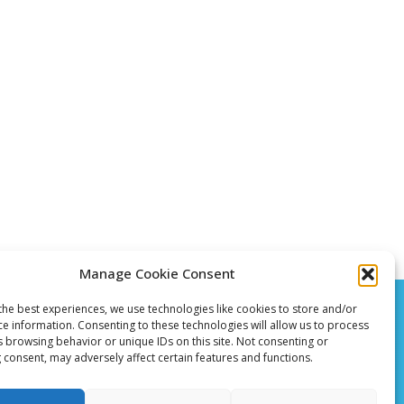
Manage Cookie Consent
the best experiences, we use technologies like cookies to store and/or
ce information. Consenting to these technologies will allow us to process
s browsing behavior or unique IDs on this site. Not consenting or
 consent, may adversely affect certain features and functions.