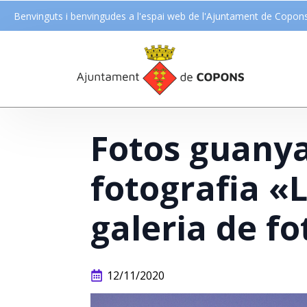
Benvinguts i benvingudes a l'espai web de l'Ajuntament de Copon
Fotos guanya
fotografia «L
galeria de fo
12/11/2020