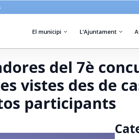
s
El municipi
L'Ajuntament
A
dores del 7è conc
es vistes des de ca
tos participants
Cat