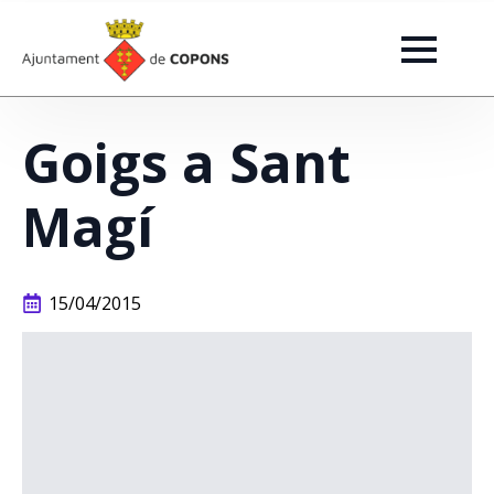
Goigs a Sant
Magí
15/04/2015