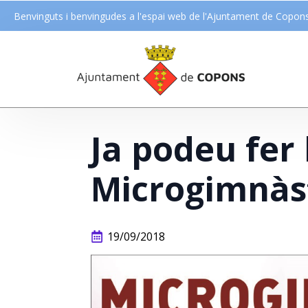
Benvinguts i benvingudes a l'espai web de l'Ajuntament de Copon
Ja podeu fer 
Microgimnàst
19/09/2018