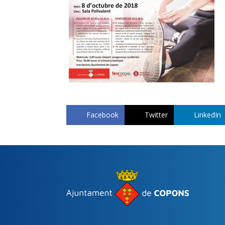
Facebook
Twitter
LinkedIn