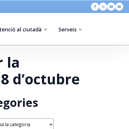
tenció al ciutadà
Serveis
 la
8 d’octubre
egories
s