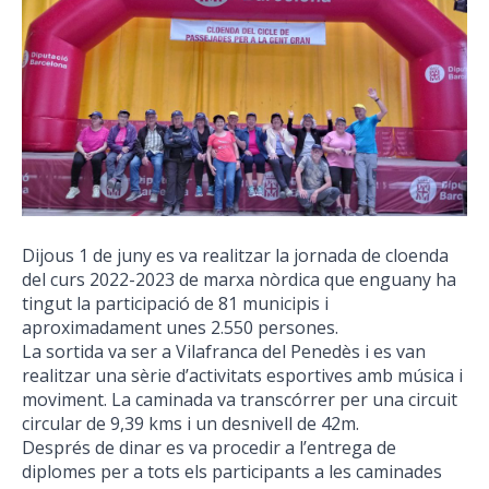
Dijous 1 de juny es va realitzar la jornada de cloenda
del curs 2022-2023 de marxa nòrdica que enguany ha
tingut la participació de 81 municipis i
aproximadament unes 2.550 persones.
La sortida va ser a Vilafranca del Penedès i es van
realitzar una sèrie d’activitats esportives amb música i
moviment. La caminada va transcórrer per una circuit
circular de 9,39 kms i un desnivell de 42m.
Després de dinar es va procedir a l’entrega de
diplomes per a tots els participants a les caminades