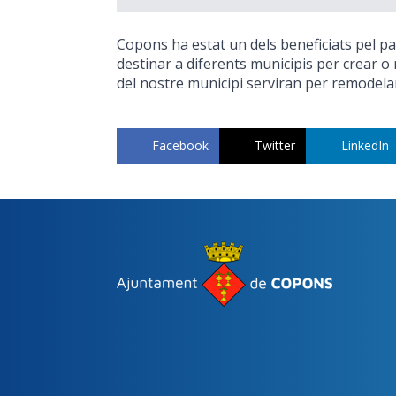
Copons ha estat un dels beneficiats pel pa
destinar a diferents municipis per crear o
del nostre municipi serviran per remodelar
Facebook
Twitter
LinkedIn