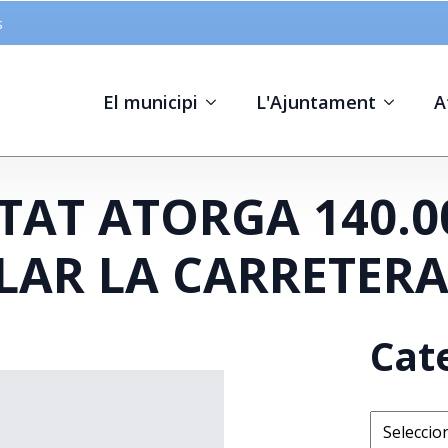
s
El municipi
L'Ajuntament
A
TAT ATORGA 140.0
LAR LA CARRETER
Cat
Categorie