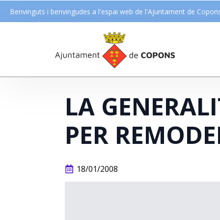
Benvinguts i benvingudes a l'espai web de l'Ajuntament de Copon
LA GENERALI
PER REMODE
18/01/2008