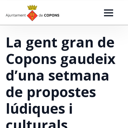
La gent gran de
Copons gaudeix
d’una setmana
de propostes
lúdiques i
culturals