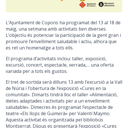
L’Ajuntament de Copons ha programat del 13 al 18 de
maig, una setmana amb activitats ben diverses.
L’objectiu és potenciar la participació de la gent gran i
promoure l’envelliment saludable i actiu, alhora que
es ret un homenatge a tots ells.
El programa d’activitats inclou: taller, exposició,
excursió, concert, espectacle, xerrada,… una oferta
variada per a tots els gustos.
El tret de sortida serà dilluns 13 amb l’excursió a la Vall
de Núria i l’obertura de l’exposició «Cures en la
comunitat». Dimarts tindrà lloc el taller «Alimentació,
dietes adaptades i activitats per a un envelliment
saludable». Dimecres és programat l’espectacle de
teatre «Els llops de Guimerà» per Valentí Maymo.
Aquesta activitat és organitzada pel bibliobús
Montserrat. Dijous es presentarà l’exposició «Cures