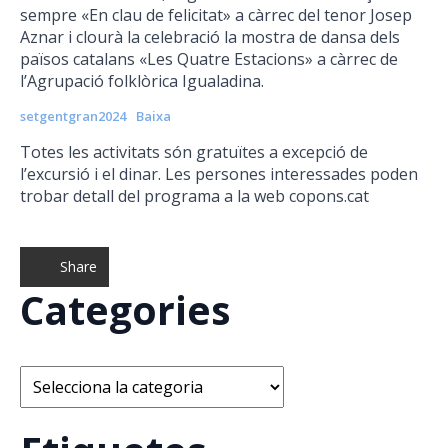
sempre «En clau de felicitat» a càrrec del tenor Josep
Aznar i clourà la celebració la mostra de dansa dels
països catalans «Les Quatre Estacions» a càrrec de
l’Agrupació folklòrica Igualadina.
setgentgran2024
Baixa
Totes les activitats són gratuïtes a excepció de
l’excursió i el dinar. Les persones interessades poden
trobar detall del programa a la web copons.cat
Share
Categories
Categories