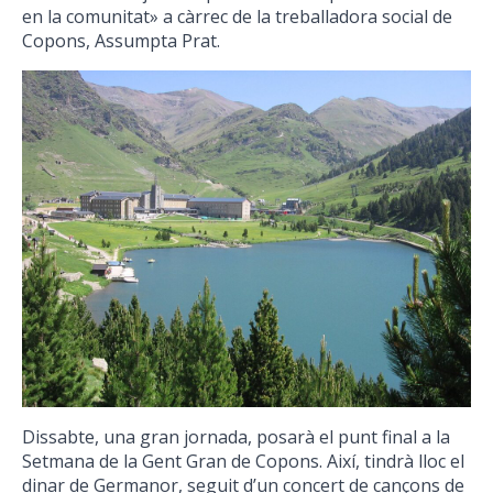
en la comunitat» a càrrec de la treballadora social de
Copons, Assumpta Prat.
Dissabte, una gran jornada, posarà el punt final a la
Setmana de la Gent Gran de Copons. Així, tindrà lloc el
dinar de Germanor, seguit d’un concert de cançons de