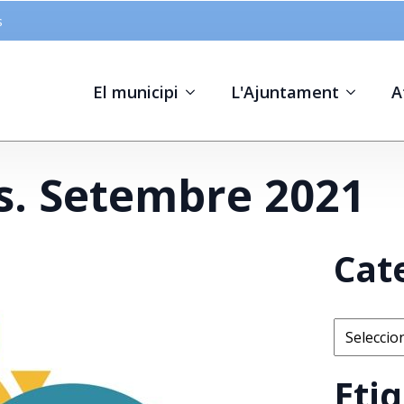
s
El municipi
L'Ajuntament
A
. Setembre 2021
Cat
Categorie
Eti