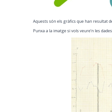
Aquests són els gràfics que han resultat d
Punxa a la imatge si vols veure’n les dades