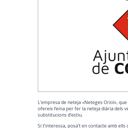
L’empresa de neteja «Neteges Oriol», que 
ofereix feina per fer la neteja diària dels 
substitucions d’estiu.
Si t’interessa, posa’t en contacte amb ells