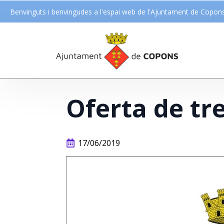
Benvinguts i benvingudes a l'espai web de l'Ajuntament de Copon
Oferta de tre
17/06/2019